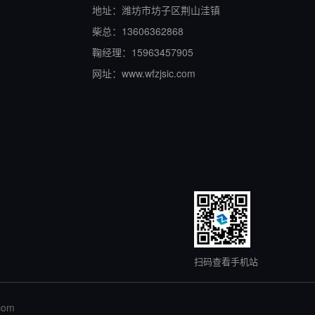
地址：潍坊市坊子区荆山洼镇
柴总：13606362868
鞠经理：15963457905
网址：www.wfzjsic.com
扫码查看手机站
.com