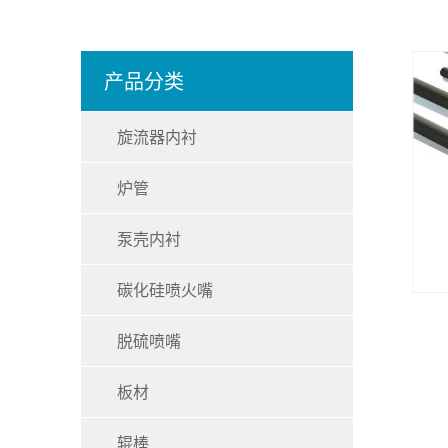
产品分类
旋流器内衬
炉管
泵壳内衬
碳化硅喷火嘴
脱硫喷嘴
板材
辊棒