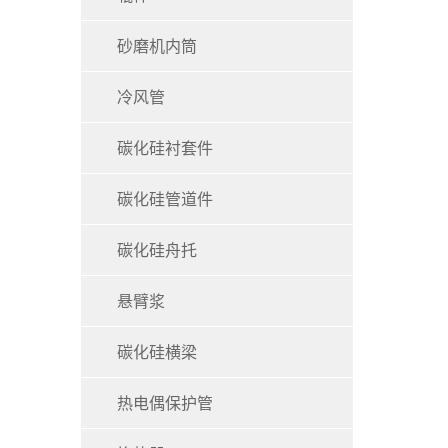
砂磨机内筒
冷风管
碳化硅衬套件
碳化硅管道件
碳化硅舟托
悬臂浆
碳化硅横梁
热电偶保护管