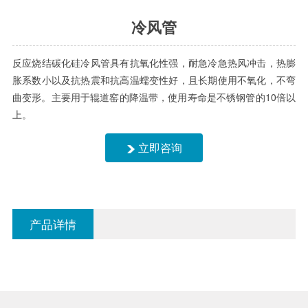
冷风管
反应烧结碳化硅冷风管具有抗氧化性强，耐急冷急热风冲击，热膨
胀系数小以及抗热震和抗高温蠕变性好，且长期使用不氧化，不弯
曲变形。主要用于辊道窑的降温带，使用寿命是不锈钢管的10倍以
上。
立即咨询
产品详情