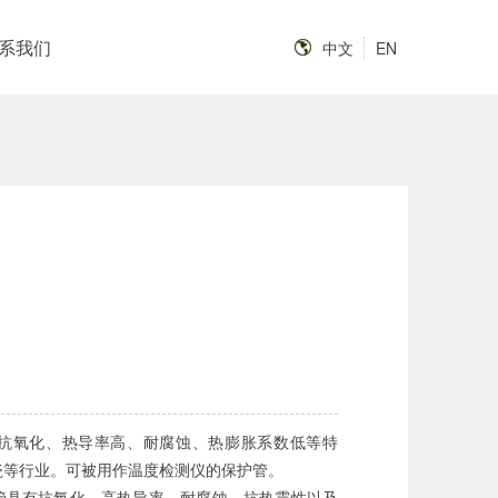
系我们
中文
EN
抗氧化、热导率高、耐腐蚀、热膨胀系数低等特
瓷等行业。可被用作温度检测仪的保护管。
管具有抗氧化、高热导率、耐腐蚀、抗热震性以及