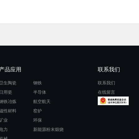
产品应用
联系我们
卫生陶瓷
钢铁
联系我们
日用瓷
半导体
在线留言
钢铁冶炼
航空航天
磁性材料
窑炉
矿业
环保
电力
新能源粉末煅烧
机械